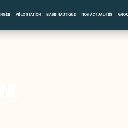
ONGÉE
VÉLO STATION
BASE NAUTIQUE
NOS ACTUALITÉS
GROU
INE