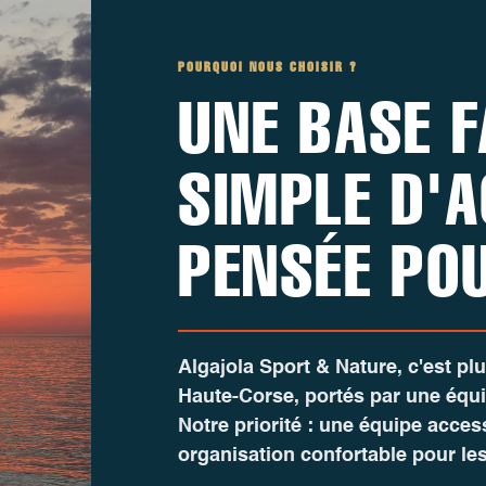
POURQUOI NOUS CHOISIR ?
UNE BASE F
SIMPLE D'A
PENSÉE PO
Algajola Sport & Nature
, c'est p
Haute-Corse, portés par une équ
Notre priorité : une équipe acces
organisation confortable pour les 