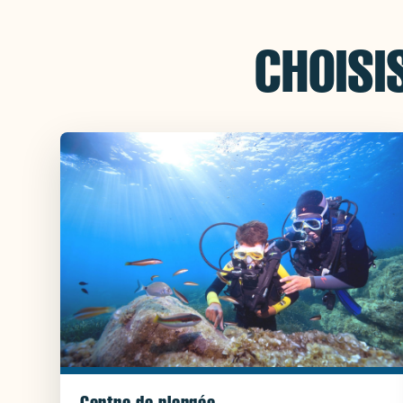
CHOISI
Centre de plongée