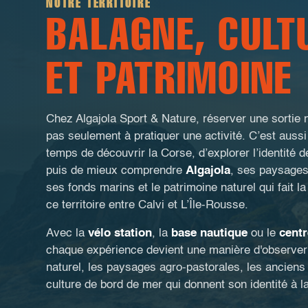
NOTRE TERRITOIRE
BALAGNE, CULT
ET PATRIMOINE
Chez Algajola Sport & Nature, réserver une sortie 
pas seulement à pratiquer une activité. C’est aussi
temps de découvrir la Corse, d’explorer l’identité d
puis de mieux comprendre
Algajola
, ses paysages,
ses fonds marins et le patrimoine naturel qui fait l
ce territoire entre Calvi et L’Île-Rousse.
Avec la
vélo station
, la
base nautique
ou le
centr
chaque expérience devient une manière d'observer 
naturel, les paysages agro-pastorales, les anciens
culture de bord de mer qui donnent son identité à l