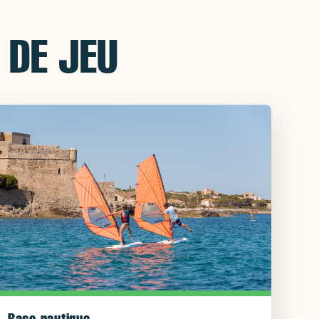
 DE JEU
Base nautique