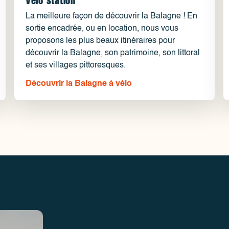
La meilleure façon de découvrir la Balagne ! En
sortie encadrée, ou en location, nous vous
proposons les plus beaux itinéraires pour
découvrir la Balagne, son patrimoine, son littoral
et ses villages pittoresques.
Découvrir la Balagne à vélo