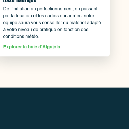
De l'initiation au perfectionnement, en passant
par la location et les sorties encadrées, notre
équipe saura vous conseiller du matériel adapté
à votre niveau de pratique en fonction des
conditions météo.
Explorer la baie d'Algajola