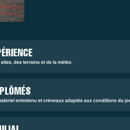
PÉRIENCE
ites, des terrains et de la météo.
IPLÔMÉS
atériel entretenu et créneaux adaptés aux conditions du jou
ILIAL