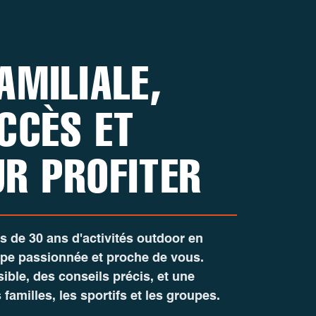
AMILIALE,
CCÈS ET
UR PROFITER
lus de 30 ans d'activités outdoor en
ipe passionnée et proche de vous.
sible, des conseils précis, et une
familles, les sportifs et les groupes.