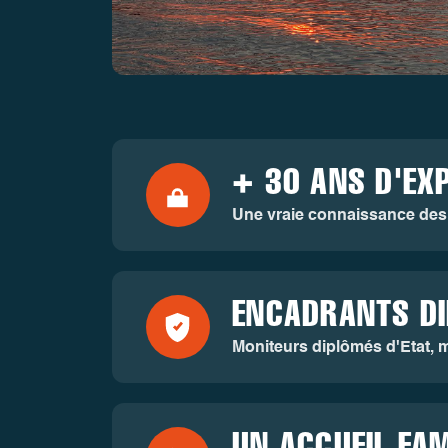
+ 30 ANS D'EX
Une vraie connaissance des s
ENCADRANTS D
Moniteurs diplômés d'Etat, m
UN ACCUEIL FAM