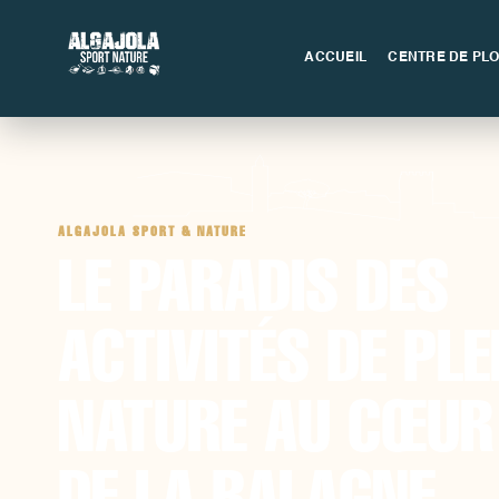
ACCUEIL
CENTRE DE PL
ALGAJOLA SPORT & NATURE
LE PARADIS DES
ACTIVITÉS DE PLE
NATURE AU CŒUR
DE LA BALAGNE