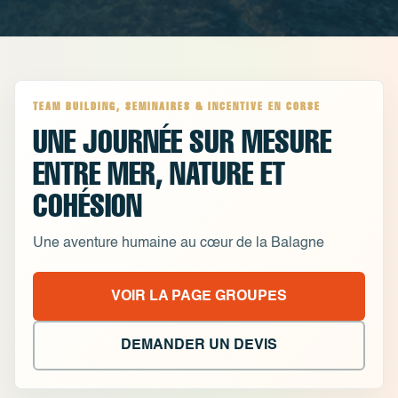
TEAM BUILDING, SEMINAIRES & INCENTIVE EN CORSE
UNE JOURNÉE SUR MESURE
ENTRE MER, NATURE ET
COHÉSION
Une aventure humaine au cœur de la Balagne
VOIR LA PAGE GROUPES
DEMANDER UN DEVIS