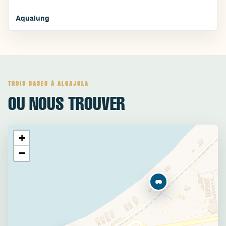
Aqualung
TROIS BASES À ALGAJOLA
OU NOUS TROUVER
+
−