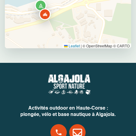
Leaflet
|
© OpenStreetMap © CARTO
Activités outdoor en Haute-Corse :
plongée, vélo et base nautique à Algajola.