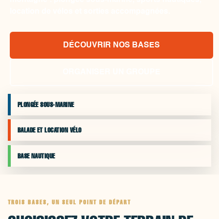
montagne : plongée sous-marine, sports nautiques,
location de vélos et sorties accompagnées.
DÉCOUVRIR NOS BASES
ORGANISER UN GROUPE
PLONGÉE SOUS-MARINE
BALADE ET LOCATION VÉLO
BASE NAUTIQUE
TROIS BASES, UN SEUL POINT DE DÉPART