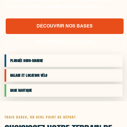
montagne : plongée sous-marine, sports nautiques,
location de vélos et sorties accompagnées.
DÉCOUVRIR NOS BASES
ORGANISER UN GROUPE
PLONGÉE SOUS-MARINE
BALADE ET LOCATION VÉLO
BASE NAUTIQUE
TROIS BASES, UN SEUL POINT DE DÉPART