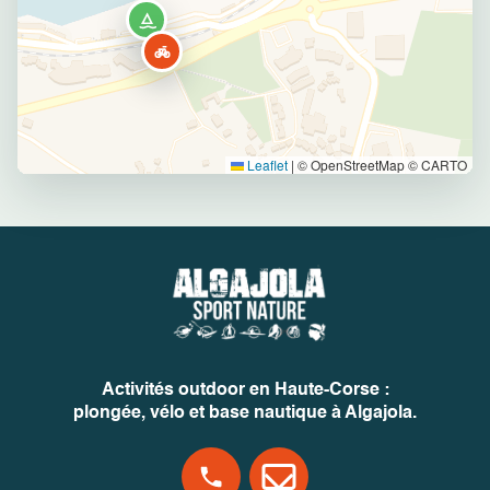
Leaflet
|
© OpenStreetMap © CARTO
Activités outdoor en Haute-Corse :
plongée, vélo et base nautique à Algajola.