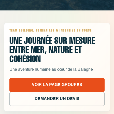
TEAM BUILDING, SEMINAIRES & INCENTIVE EN CORSE
UNE JOURNÉE SUR MESURE
ENTRE MER, NATURE ET
COHÉSION
Une aventure humaine au cœur de la Balagne
VOIR LA PAGE GROUPES
DEMANDER UN DEVIS