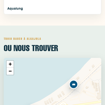
Aqualung
TROIS BASES À ALGAJOLA
OU NOUS TROUVER
+
−