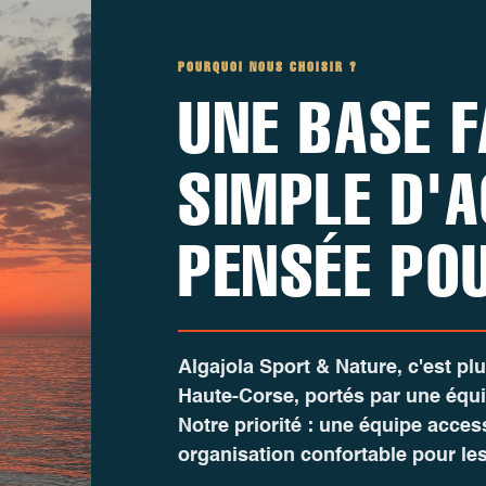
POURQUOI NOUS CHOISIR ?
UNE BASE F
SIMPLE D'A
PENSÉE PO
Algajola Sport & Nature
, c'est p
Haute-Corse, portés par une équ
Notre priorité : une équipe acces
organisation confortable pour les 