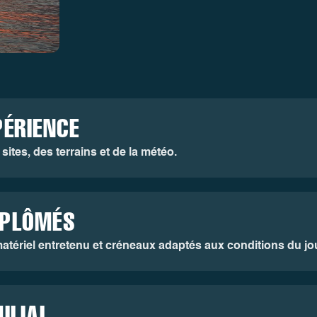
PÉRIENCE
ites, des terrains et de la météo.
IPLÔMÉS
atériel entretenu et créneaux adaptés aux conditions du jou
ILIAL