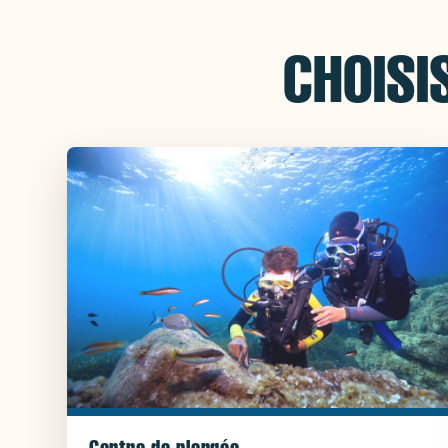
CHOISI
Centre de plongée