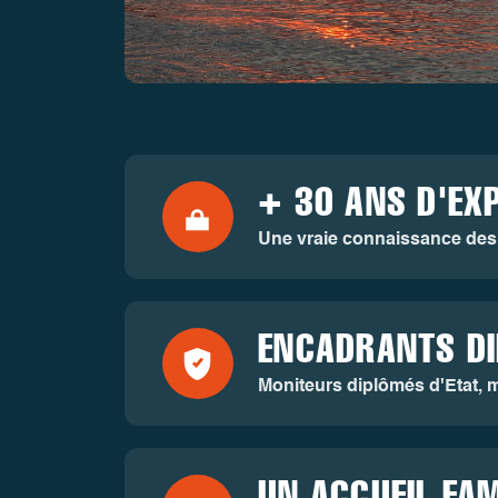
+ 30 ANS D'EX
Une vraie connaissance des s
ENCADRANTS D
Moniteurs diplômés d'Etat, m
UN ACCUEIL FAM