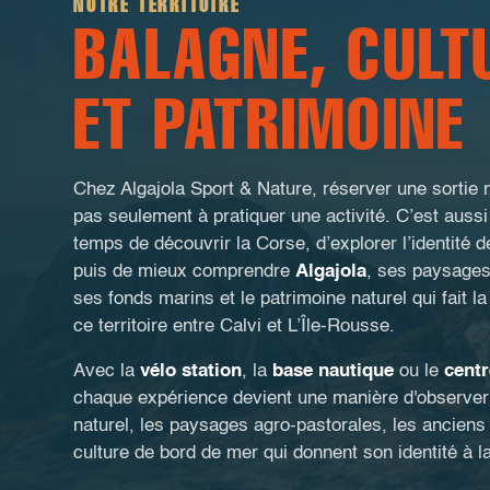
NOTRE TERRITOIRE
BALAGNE, CULT
ET PATRIMOINE
Chez Algajola Sport & Nature, réserver une sortie 
pas seulement à pratiquer une activité. C’est aussi
temps de découvrir la Corse, d’explorer l’identité d
puis de mieux comprendre
Algajola
, ses paysages,
ses fonds marins et le patrimoine naturel qui fait l
ce territoire entre Calvi et L’Île-Rousse.
Avec la
vélo station
, la
base nautique
ou le
centr
chaque expérience devient une manière d'observer 
naturel, les paysages agro-pastorales, les anciens
culture de bord de mer qui donnent son identité à l