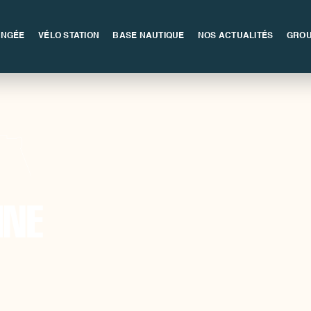
ONGÉE
VÉLO STATION
BASE NAUTIQUE
NOS ACTUALITÉS
GROU
INE