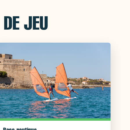
 DE JEU
Base nautique