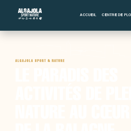
ACCUEIL
CENTRE DE PL
ALGAJOLA SPORT & NATURE
LE PARADIS DES
ACTIVITÉS DE PLE
NATURE AU CŒUR
DE LA BALAGNE