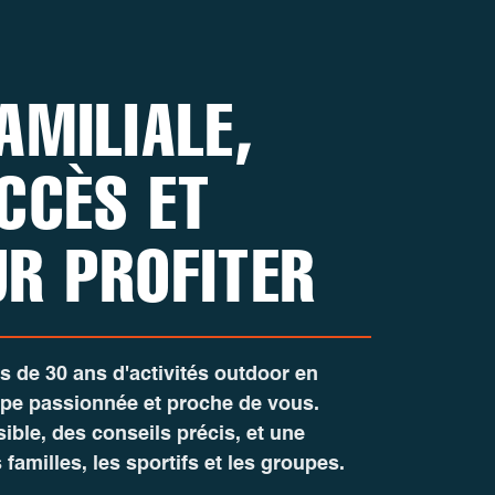
AMILIALE,
CCÈS ET
UR PROFITER
lus de 30 ans d'activités outdoor en
ipe passionnée et proche de vous.
sible, des conseils précis, et une
familles, les sportifs et les groupes.