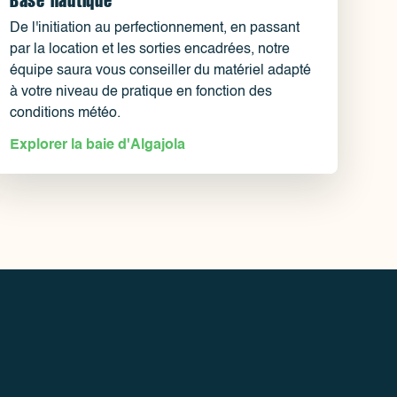
De l'initiation au perfectionnement, en passant
par la location et les sorties encadrées, notre
équipe saura vous conseiller du matériel adapté
à votre niveau de pratique en fonction des
conditions météo.
Explorer la baie d'Algajola