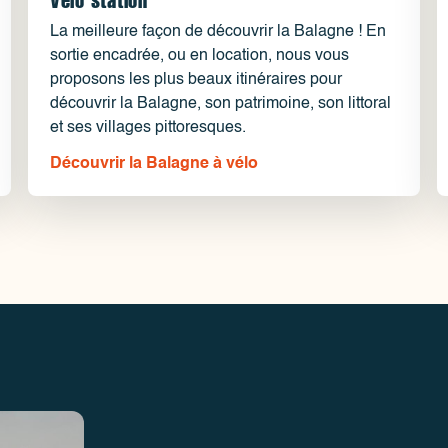
La meilleure façon de découvrir la Balagne ! En
sortie encadrée, ou en location, nous vous
proposons les plus beaux itinéraires pour
découvrir la Balagne, son patrimoine, son littoral
et ses villages pittoresques.
Découvrir la Balagne à vélo