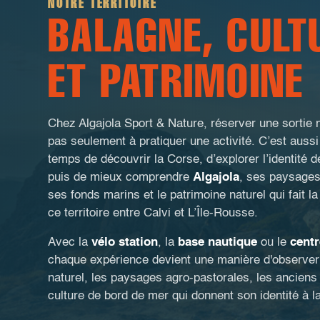
NOTRE TERRITOIRE
BALAGNE, CULT
ET PATRIMOINE
Chez Algajola Sport & Nature, réserver une sortie 
pas seulement à pratiquer une activité. C’est aussi
temps de découvrir la Corse, d’explorer l’identité d
puis de mieux comprendre
Algajola
, ses paysages,
ses fonds marins et le patrimoine naturel qui fait l
ce territoire entre Calvi et L’Île-Rousse.
Avec la
vélo station
, la
base nautique
ou le
centr
chaque expérience devient une manière d'observer 
naturel, les paysages agro-pastorales, les anciens
culture de bord de mer qui donnent son identité à l