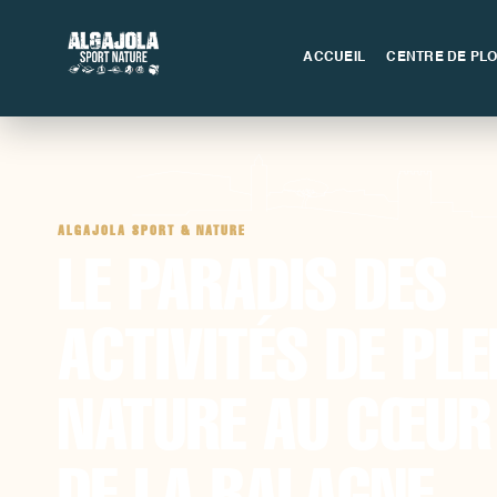
ACCUEIL
CENTRE DE PL
ALGAJOLA SPORT & NATURE
LE PARADIS DES
ACTIVITÉS DE PLE
NATURE AU CŒUR
DE LA BALAGNE