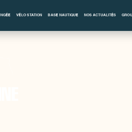
ONGÉE
VÉLO STATION
BASE NAUTIQUE
NOS ACTUALITÉS
GROU
INE