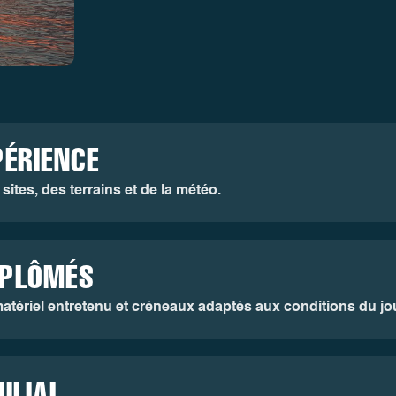
PÉRIENCE
ites, des terrains et de la météo.
IPLÔMÉS
atériel entretenu et créneaux adaptés aux conditions du jou
ILIAL