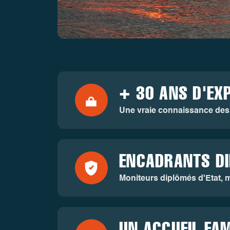
+ 30 ANS D'EX
Une vraie connaissance des s
ENCADRANTS D
Moniteurs diplômés d'Etat, m
UN ACCUEIL FAM