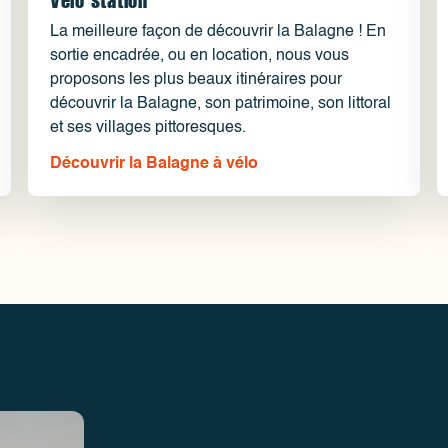
La meilleure façon de découvrir la Balagne ! En
sortie encadrée, ou en location, nous vous
proposons les plus beaux itinéraires pour
découvrir la Balagne, son patrimoine, son littoral
et ses villages pittoresques.
Découvrir la Balagne à vélo