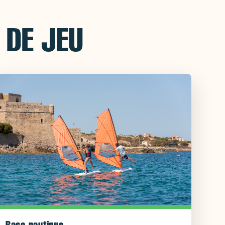
 DE JEU
Base nautique