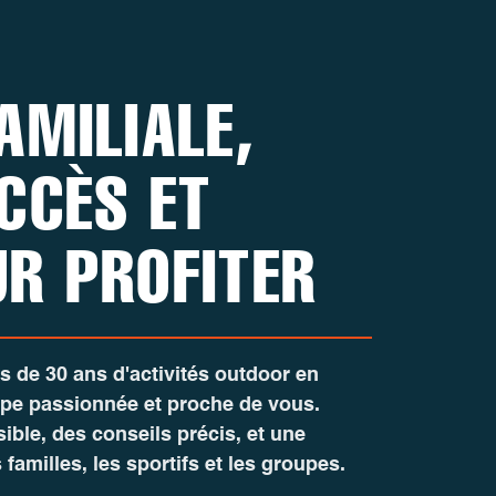
AMILIALE,
CCÈS ET
UR PROFITER
lus de 30 ans d'activités outdoor en
ipe passionnée et proche de vous.
sible, des conseils précis, et une
familles, les sportifs et les groupes.