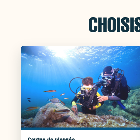
CHOISI
Centre de plongée