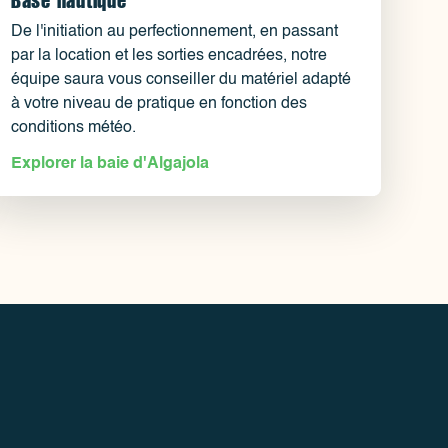
De l'initiation au perfectionnement, en passant
par la location et les sorties encadrées, notre
équipe saura vous conseiller du matériel adapté
à votre niveau de pratique en fonction des
conditions météo.
Explorer la baie d'Algajola