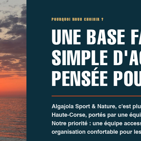
POURQUOI NOUS CHOISIR ?
UNE BASE F
SIMPLE D'A
PENSÉE PO
Algajola Sport & Nature
, c'est p
Haute-Corse, portés par une équ
Notre priorité : une équipe acces
organisation confortable pour les 