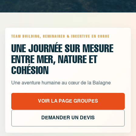
TEAM BUILDING, SEMINAIRES & INCENTIVE EN CORSE
UNE JOURNÉE SUR MESURE
ENTRE MER, NATURE ET
COHÉSION
Une aventure humaine au cœur de la Balagne
VOIR LA PAGE GROUPES
DEMANDER UN DEVIS