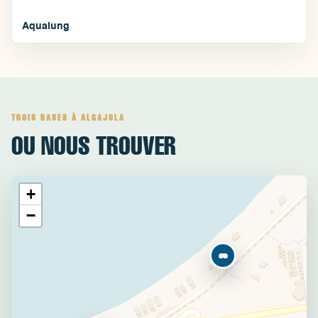
Aqualung
TROIS BASES À ALGAJOLA
OU NOUS TROUVER
+
−