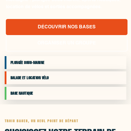
montagne : plongée sous-marine, sports nautiques,
location de vélos et sorties accompagnées.
DÉCOUVRIR NOS BASES
ORGANISER UN GROUPE
PLONGÉE SOUS-MARINE
BALADE ET LOCATION VÉLO
BASE NAUTIQUE
TROIS BASES, UN SEUL POINT DE DÉPART