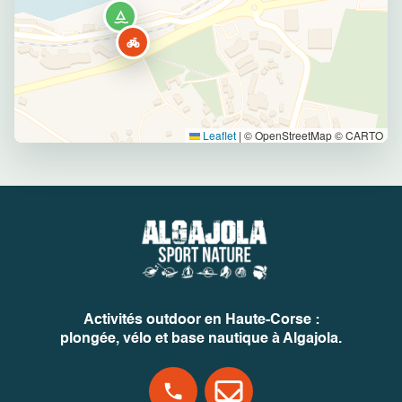
Leaflet
|
© OpenStreetMap © CARTO
Activités outdoor en Haute-Corse :
plongée, vélo et base nautique à Algajola.