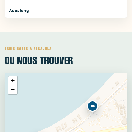
Aqualung
TROIS BASES À ALGAJOLA
OU NOUS TROUVER
+
−