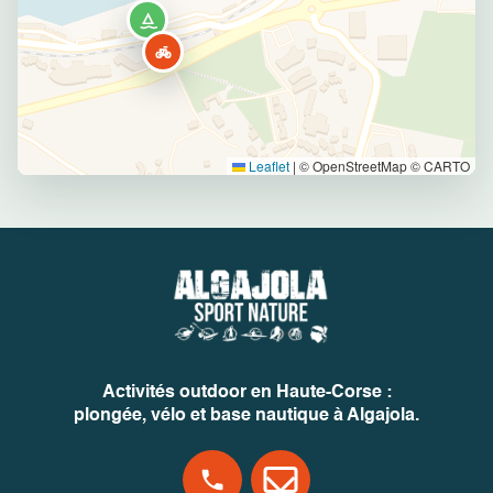
Leaflet
|
© OpenStreetMap © CARTO
Activités outdoor en Haute-Corse :
plongée, vélo et base nautique à Algajola.