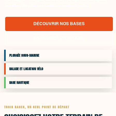
montagne : plongée sous-marine, sports nautiques,
location de vélos et sorties accompagnées.
DÉCOUVRIR NOS BASES
ORGANISER UN GROUPE
PLONGÉE SOUS-MARINE
BALADE ET LOCATION VÉLO
BASE NAUTIQUE
TROIS BASES, UN SEUL POINT DE DÉPART