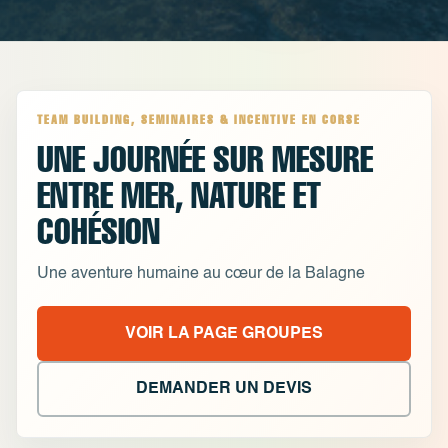
TEAM BUILDING, SEMINAIRES & INCENTIVE EN CORSE
UNE JOURNÉE SUR MESURE
ENTRE MER, NATURE ET
COHÉSION
Une aventure humaine au cœur de la Balagne
VOIR LA PAGE GROUPES
DEMANDER UN DEVIS