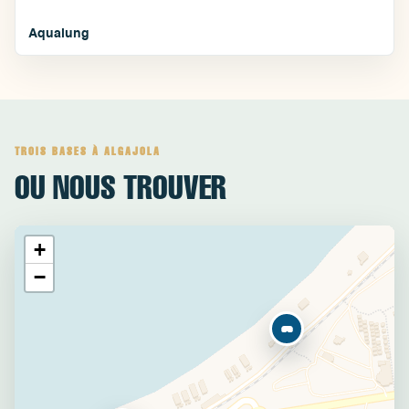
Aqualung
TROIS BASES À ALGAJOLA
OU NOUS TROUVER
+
−