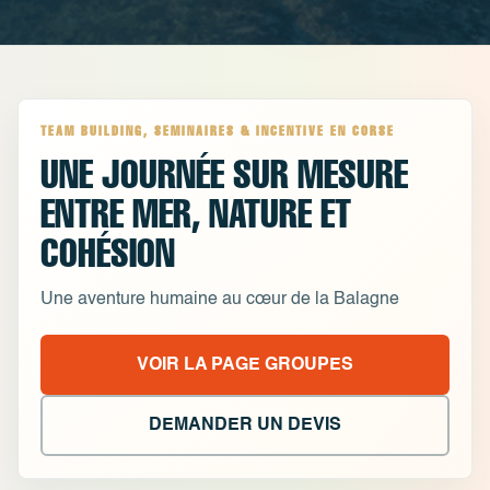
TEAM BUILDING, SEMINAIRES & INCENTIVE EN CORSE
UNE JOURNÉE SUR MESURE
ENTRE MER, NATURE ET
COHÉSION
Une aventure humaine au cœur de la Balagne
VOIR LA PAGE GROUPES
DEMANDER UN DEVIS