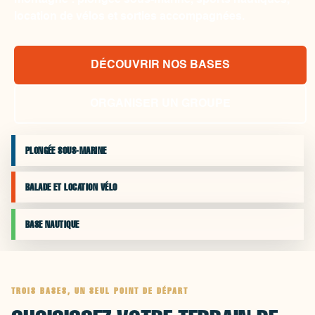
montagne : plongée sous-marine, sports nautiques,
location de vélos et sorties accompagnées.
DÉCOUVRIR NOS BASES
ORGANISER UN GROUPE
PLONGÉE SOUS-MARINE
BALADE ET LOCATION VÉLO
BASE NAUTIQUE
TROIS BASES, UN SEUL POINT DE DÉPART