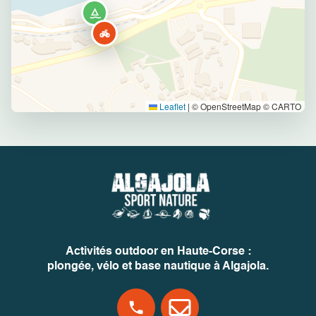
Leaflet
|
© OpenStreetMap © CARTO
Activités outdoor en Haute-Corse :
plongée, vélo et base nautique à Algajola.